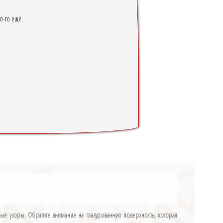
о-то ещё.
сные узоры. Обратите внимание на глазурованную поверхность, которая