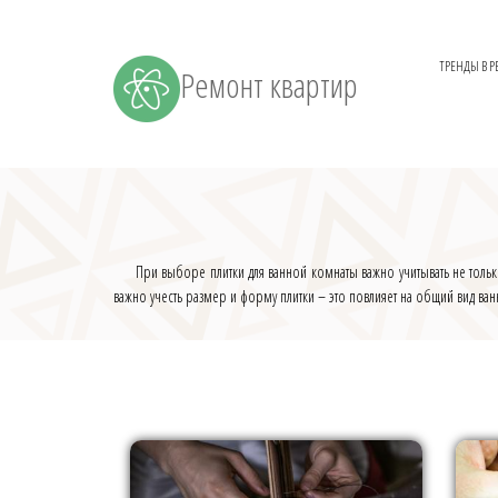
ТРЕНДЫ В 
Ремонт квартир
При выборе плитки для ванной комнаты важно учитывать не тольк
важно учесть размер и форму плитки – это повлияет на общий вид ван