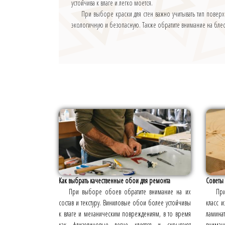
устойчива к влаге и легко моется.
При выборе краски для стен важно учитывать тип поверх
экологичную и безопасную. Также обратите внимание на блеск
Как выбрать качественные обои для ремонта
Советы 
При выборе обоев обратите внимание на их
При
состав и текстуру. Виниловые обои более устойчивы
класс и
к влаге и механическим повреждениям, в то время
ламина
как флизелиновые легче клеятся и скрывают
вниман