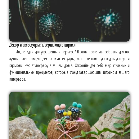
Декор и аксессуары: завершающие штрихи
Ищете идеи для украшения интерьера? В этом посте мы собрали для вас
лучшие решения для декора и аксессуары, которые помогут создать уютную и
гармоничную атмосферу в вашем доме. Откройте для себя мир стильных и
функциональных предметов, которые станут завершающим штрихом вашего
интерьера.