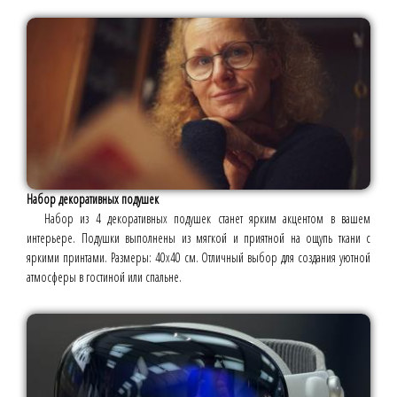
Набор декоративных подушек
Набор из 4 декоративных подушек станет ярким акцентом в вашем
интерьере. Подушки выполнены из мягкой и приятной на ощупь ткани с
яркими принтами. Размеры: 40х40 см. Отличный выбор для создания уютной
атмосферы в гостиной или спальне.