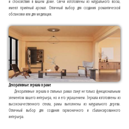
и спокойствия в вашем доме. Свечи изготовлены из натурального воска,
имеют приятный аромат. Отличный выбор для создания романтической
обстановки или для медитации.
Декоративные зеркала в раме
Декоративные зеркала в стильных рамах станут не только функциональным
элементом вашего интерьера, но и его украшением. Зеркала изготовлены из
высококачественного стекла, рамы выполнены из натурального дерева.
Отличный выбор для создания гармоничного и сбалансированного
интерьера.