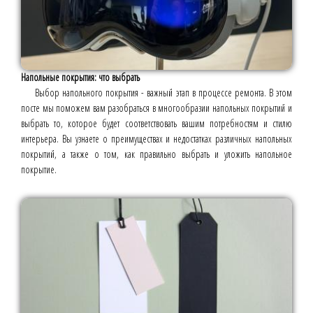
Напольные покрытия: что выбрать
Выбор напольного покрытия - важный этап в процессе ремонта. В этом
посте мы поможем вам разобраться в многообразии напольных покрытий и
выбрать то, которое будет соответствовать вашим потребностям и стилю
интерьера. Вы узнаете о преимуществах и недостатках различных напольных
покрытий, а также о том, как правильно выбрать и уложить напольное
покрытие.