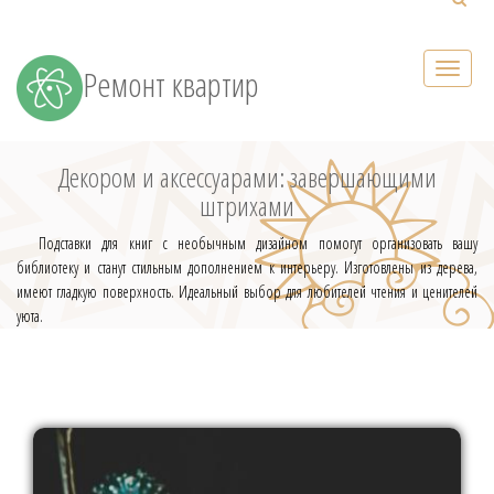
Ремонт квартир
Декором и аксессуарами: завершающими
штрихами
Подставки для книг с необычным дизайном помогут организовать вашу
библиотеку и станут стильным дополнением к интерьеру. Изготовлены из дерева,
имеют гладкую поверхность. Идеальный выбор для любителей чтения и ценителей
уюта.