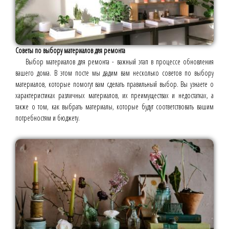
Советы по выбору материалов для ремонта
Выбор материалов для ремонта - важный этап в процессе обновления
вашего дома. В этом посте мы дадим вам несколько советов по выбору
материалов, которые помогут вам сделать правильный выбор. Вы узнаете о
характеристиках различных материалов, их преимуществах и недостатках, а
также о том, как выбрать материалы, которые будут соответствовать вашим
потребностям и бюджету.