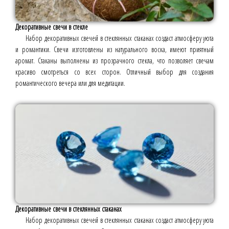
Декоративные свечи в стекле
Набор декоративных свечей в стеклянных стаканах создаст атмосферу уюта
и романтики. Свечи изготовлены из натурального воска, имеют приятный
аромат. Стаканы выполнены из прозрачного стекла, что позволяет свечам
красиво смотреться со всех сторон. Отличный выбор для создания
романтического вечера или для медитации.
Декоративные свечи в стеклянных стаканах
Набор декоративных свечей в стеклянных стаканах создаст атмосферу уюта