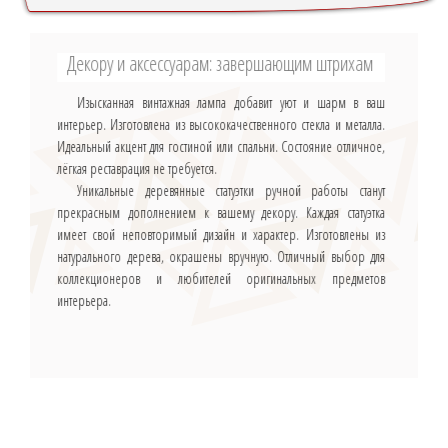
Декору и аксессуарам: завершающим штрихам
Изысканная винтажная лампа добавит уют и шарм в ваш
интерьер. Изготовлена из высококачественного стекла и металла.
Идеальный акцент для гостиной или спальни. Состояние отличное,
лёгкая реставрация не требуется.
Уникальные деревянные статуэтки ручной работы станут
прекрасным дополнением к вашему декору. Каждая статуэтка
имеет свой неповторимый дизайн и характер. Изготовлены из
натурального дерева, окрашены вручную. Отличный выбор для
коллекционеров и любителей оригинальных предметов
интерьера.