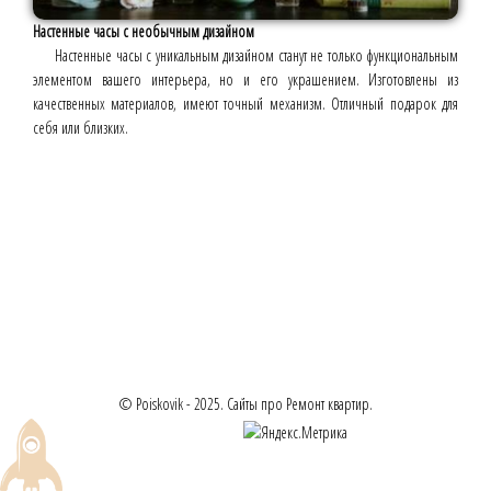
Настенные часы с необычным дизайном
Настенные часы с уникальным дизайном станут не только функциональным
элементом вашего интерьера, но и его украшением. Изготовлены из
качественных материалов, имеют точный механизм. Отличный подарок для
себя или близких.
© Poiskovik - 2025. Сайты про Ремонт квартир.