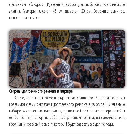
стеклянным абажуром. Идеальный выбор для любителей классического
дизайна. Размеры: высота - 45 см, диаметр - 20 см. Состояние отличное,
использовалась мало.
Секреты долговечного ремонта в квартире
Хотите, чтобы ваш ремонт радовал вас долгие годы? В этом посте мы
поделимся с вами секретами долговечного ремонта в квартире. Вы узнаете о
выборе качественных материалов, правильной подготовке поверхностей и
особенностях проведения работ. Следуя нашим советам, вы сможете создать
прочный и красивый ремонт, который будет радовать вас долгие годы.