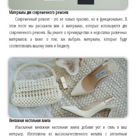
Материалы для современного ремонта
Современный ремонт - это не только красиво, но и функционально. В
этом посте мы расскажем вам о материалах, которые используются для
современного ремонта. Вы узнаете о преимуществах и недостатках различных
материалов, а также о том, как выбрать материалы, которые будут
соответствовать вашему стилю и бюджету.
Винтажная настольная лампа
Изысканная винтажная настольная лампа добавит уют и стиль в ваш
интерьер. Изготовлена из высококачественного металла с элегантным