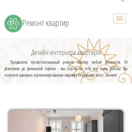
Ремонт квартир
Дизайн интерьера квартиры
Предлагаем профессиональный ремонт квартир любой сложности. От
демонтажа до финишной отделки - мы берём на себя все этапы работы. Вы
получаете идеально отремонтированную квартиру без лишних забот. Звоните!