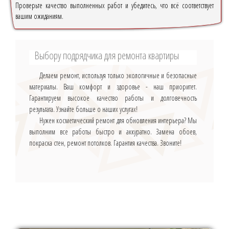
Проверьте качество выполненных работ и убедитесь, что всё соответствует
вашим ожиданиям.
Выбору подрядчика для ремонта квартиры
Делаем ремонт, используя только экологичные и безопасные
материалы. Ваш комфорт и здоровье - наш приоритет.
Гарантируем высокое качество работы и долговечность
результата. Узнайте больше о наших услугах!
Нужен косметический ремонт для обновления интерьера? Мы
выполним все работы быстро и аккуратно. Замена обоев,
покраска стен, ремонт потолков. Гарантия качества. Звоните!