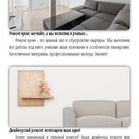
Ремонт кухни: мечтайте, а мы воплотим в реально...
Ремонт кухни - это важный этап в обустройстве квартиры. Мы выполним
все работы под ключ, учитывая ваши пожелания и особенности планировки.
Качественные материалы, профессиональные мастера. Звоните!
Дизайнерский ремонт: воплощаем ваши идеи!
Хотите уникальный и стильный ремонт? Наши дизайнеры помогут вам