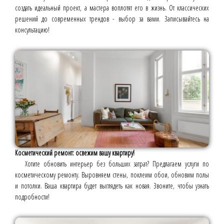
создать идеальный проект, а мастера воплотят его в жизнь. От классических
решений до современных трендов - выбор за вами. Записывайтесь на
консультацию!
Косметический ремонт: освежим вашу квартиру!
Хотите обновить интерьер без больших затрат? Предлагаем услуги по
косметическому ремонту. Выровняем стены, поклеим обои, обновим полы
и потолки. Ваша квартира будет выглядеть как новая. Звоните, чтобы узнать
подробности!