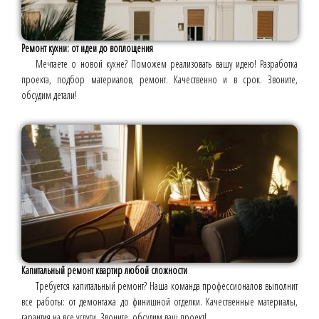
Ремонт кухни: от идеи до воплощения
Мечтаете о новой кухне? Поможем реализовать вашу идею! Разработка
проекта, подбор материалов, ремонт. Качественно и в срок. Звоните,
обсудим детали!
Капитальный ремонт квартир любой сложности
Требуется капитальный ремонт? Наша команда профессионалов выполнит
все работы: от демонтажа до финишной отделки. Качественные материалы,
гарантия на все услуги. Звоните, обсудим ваш проект!