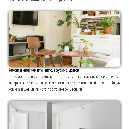
Ремонт ванной комнаты: чисто, аккуратно, долгов...
Ремонт ванной комнаты - это наша специализация. Качественные
материалы, современные технологии, профессиональный подход. Ванная
комната вашей мечты - это просто звонок! Звоните!