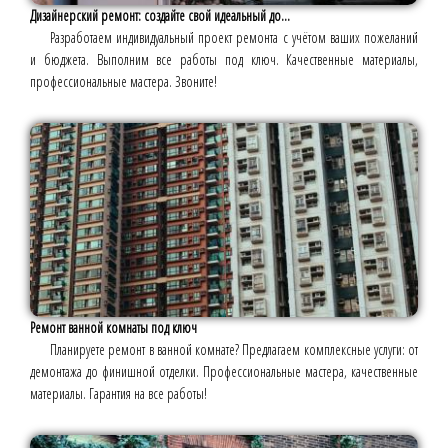
Дизайнерский ремонт: создайте свой идеальный до...
Разработаем индивидуальный проект ремонта с учётом ваших пожеланий
и бюджета. Выполним все работы под ключ. Качественные материалы,
профессиональные мастера. Звоните!
Ремонт ванной комнаты под ключ
Планируете ремонт в ванной комнате? Предлагаем комплексные услуги: от
демонтажа до финишной отделки. Профессиональные мастера, качественные
материалы. Гарантия на все работы!