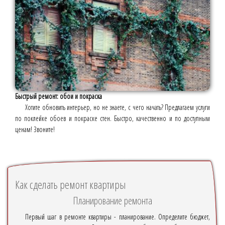
Быстрый ремонт: обои и покраска
Хотите обновить интерьер, но не знаете, с чего начать? Предлагаем услуги
по поклейке обоев и покраске стен. Быстро, качественно и по доступным
ценам! Звоните!
Как сделать ремонт квартиры
Планирование ремонта
Первый шаг в ремонте квартиры - планирование. Определите бюджет,