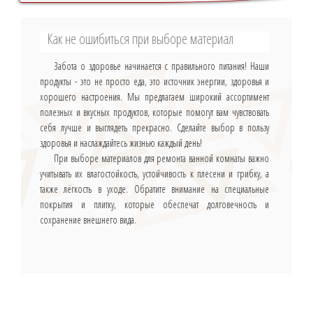
Как не ошибиться при выборе материал
Забота о здоровье начинается с правильного питания! Наши
продукты - это не просто еда, это источник энергии, здоровья и
хорошего настроения. Мы предлагаем широкий ассортимент
полезных и вкусных продуктов, которые помогут вам чувствовать
себя лучше и выглядеть прекрасно. Сделайте выбор в пользу
здоровья и наслаждайтесь жизнью каждый день!
При выборе материалов для ремонта ванной комнаты важно
учитывать их влагостойкость, устойчивость к плесени и грибку, а
также лёгкость в уходе. Обратите внимание на специальные
покрытия и плитку, которые обеспечат долговечность и
сохранение внешнего вида.