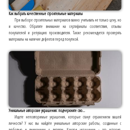
Как выбрать качественные строительные материалы
При выборе строительных материалов важно учитывать не только цену, но
и качество. Обратите внимание на сертификаты соответствия, отзывы
покупателей и репутацию производителя. Также рекомендуется проверять
материалы на наличие дефектов перед покупкой.
Уникальные авторские украшения: подчеркните сво...
Ищете неповторимые украшения, которые станут отражением вашей
личности? У нас вы найдёте уникальные авторские работы, созданные с
любовью и вниманием к деталям. Каждое украшение - это история,