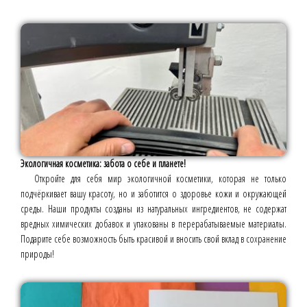
Экологичная косметика: забота о себе и планете!
Откройте для себя мир экологичной косметики, которая не только
подчёркивает вашу красоту, но и заботится о здоровье кожи и окружающей
среды. Наши продукты созданы из натуральных ингредиентов, не содержат
вредных химических добавок и упакованы в перерабатываемые материалы.
Подарите себе возможность быть красивой и вносить свой вклад в сохранение
природы!