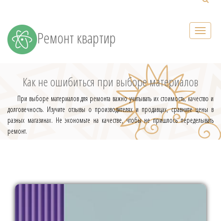
Ремонт квартир
Как не ошибиться при выборе материалов
При выборе материалов для ремонта важно учитывать их стоимость, качество и
долговечность. Изучите отзывы о производителях и продавцах, сравните цены в
разных магазинах. Не экономьте на качестве, чтобы не пришлось переделывать
ремонт.