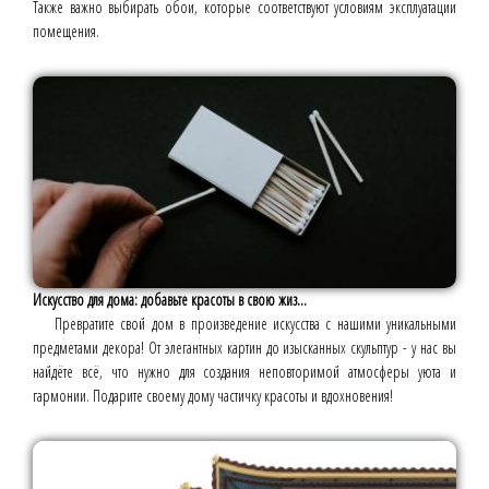
Также важно выбирать обои, которые соответствуют условиям эксплуатации
помещения.
Искусство для дома: добавьте красоты в свою жиз...
Превратите свой дом в произведение искусства с нашими уникальными
предметами декора! От элегантных картин до изысканных скульптур - у нас вы
найдёте всё, что нужно для создания неповторимой атмосферы уюта и
гармонии. Подарите своему дому частичку красоты и вдохновения!