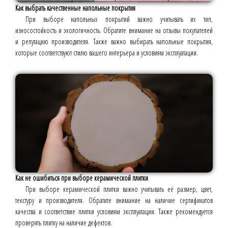
Как выбрать качественные напольные покрытия
При выборе напольных покрытий важно учитывать их тип,
износостойкость и экологичность. Обратите внимание на отзывы покупателей
и репутацию производителя. Также важно выбирать напольные покрытия,
которые соответствуют стилю вашего интерьера и условиям эксплуатации.
Как не ошибиться при выборе керамической плитки
При выборе керамической плитки важно учитывать её размер, цвет,
текстуру и производителя. Обратите внимание на наличие сертификатов
качества и соответствие плитки условиям эксплуатации. Также рекомендуется
проверять плитку на наличие дефектов.