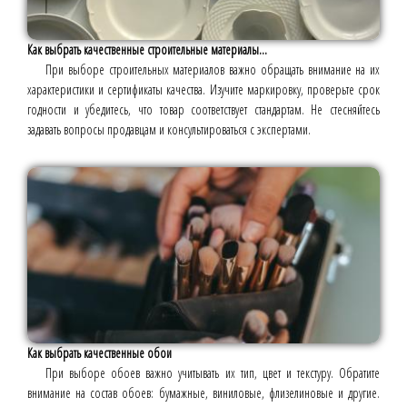
Как выбрать качественные строительные материалы...
При выборе строительных материалов важно обращать внимание на их
характеристики и сертификаты качества. Изучите маркировку, проверьте срок
годности и убедитесь, что товар соответствует стандартам. Не стесняйтесь
задавать вопросы продавцам и консультироваться с экспертами.
Как выбрать качественные обои
При выборе обоев важно учитывать их тип, цвет и текстуру. Обратите
внимание на состав обоев: бумажные, виниловые, флизелиновые и другие.