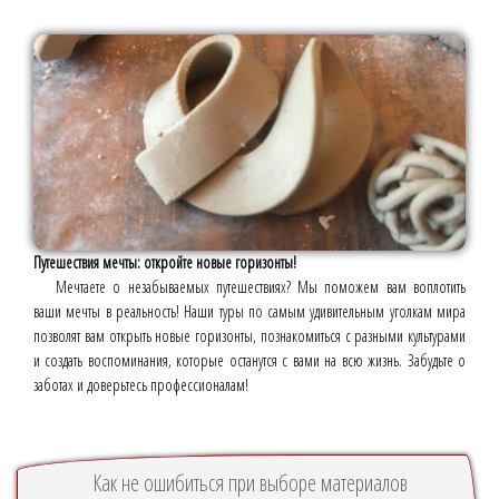
Путешествия мечты: откройте новые горизонты!
Мечтаете о незабываемых путешествиях? Мы поможем вам воплотить
ваши мечты в реальность! Наши туры по самым удивительным уголкам мира
позволят вам открыть новые горизонты, познакомиться с разными культурами
и создать воспоминания, которые останутся с вами на всю жизнь. Забудьте о
заботах и доверьтесь профессионалам!
Как не ошибиться при выборе материалов