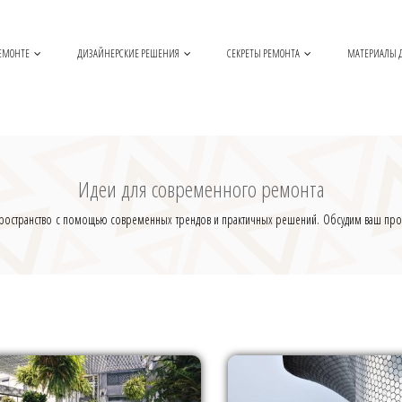
РЕМОНТЕ
ДИЗАЙНЕРСКИЕ РЕШЕНИЯ
СЕКРЕТЫ РЕМОНТА
МАТЕРИАЛЫ 
Идеи для современного ремонта
е пространство с помощью современных трендов и практичных решений. Обсудим ваш прое