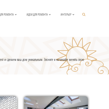
ДЛЯ РЕМОНТА
ИДЕИ ДЛЯ РЕМОНТА
ИНТЕРЬЕР
кт и сделаем ваш дом уникальным. Звоните и начинайте менять свою