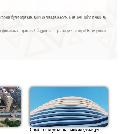
оторый будет отражать вашу индивидуальность. В нашем объявлении вы
 финальных штрихов. Обсудим ваш проект уже сегодня! Ваше уютное
Создайте гостиную мечты с нашими идеями для