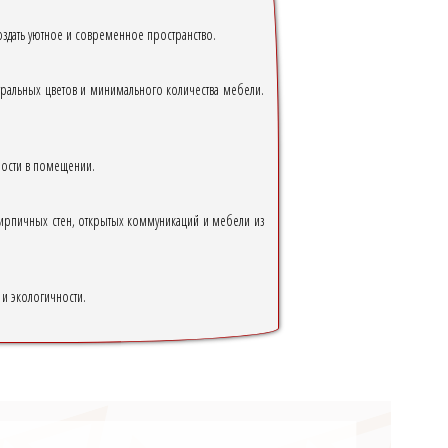
создать уютное и современное пространство.
ральных цветов и минимального количества мебели.
шности в помещении.
 кирпичных стен, открытых коммуникаций и мебели из
 и экологичности.