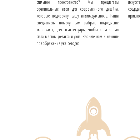
стильное пространство? Мы предлагаем
искусс
оригинальные идеи для современного дизайна,
создади
которые подчеркнут вашу индивидуальность. Наши
приклю
специалисты помогут вам выбрать подходящие
материалы, цвета и аксессуары, чтобы ваша ванная
стала местом релакса и уюта. Звоните нам и начните
преображение уже сегодня!