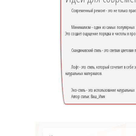
Современный ремонт - это не только практ
Минимализм - один из самых популярных 
Это создаёт ощущение порядка и чистоты в прос
Скандинавский стиль - это светлая цветова
Лофт - это стиль, который сочетает в себ
натуральных материалов.
Эко-стиль - это использование натуральных
Автор статьи:
Ваш_Имя