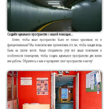
Создайте идеальное пространство с нашей помощью...
Хотите, чтобы ваше пространство было не только красивым, но и
функциональным? Мы поможем вам организовать его так, чтобы каждая вещь
была на своём месте. Наши специалисты учтут все ваши пожелания и
особенности помещения, чтобы создать идеальное пространство для жизни
или работы. Обратитесь к нам и превратите своё пространство в мечту!