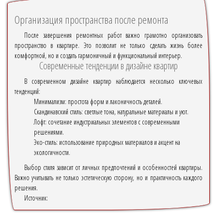
Организация пространства после ремонта
После завершения ремонтных работ важно грамотно организовать
пространство в квартире. Это позволит не только сделать жизнь более
комфортной, но и создать гармоничный и функциональный интерьер.
Современные тенденции в дизайне квартир
В современном дизайне квартир наблюдается несколько ключевых
тенденций:
Минимализм: простота форм и лаконичность деталей.
Скандинавский стиль: светлые тона, натуральные материалы и уют.
Лофт: сочетание индустриальных элементов с современными
решениями.
Эко-стиль: использование природных материалов и акцент на
экологичности.
Выбор стиля зависит от личных предпочтений и особенностей квартиры.
Важно учитывать не только эстетическую сторону, но и практичность каждого
решения.
Источник: