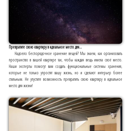
Превратите свою квартиру в идеальное место для...
Надоело беспорядочное хранение вещей? Мы знаем, как организовать
пространство в вашей квартире так, чтобы каждая вещь имела своё место.
Наши эксперты помогут вам создать функциональные системы хранения,
которые не только упростят вашу жизнь, но и сделают интерьер более
стильным. Не упустите возможность превратить свою квартиру в идеальное
место для жизни!