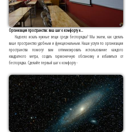
Организация пространства: ваш шаг к комфорту и...
Надоело искать нужные вещи среди беспорядка? Мы знаем, как сделать
ваше пространство удобным и функциональным. Наши услуги по организации
пространства помогут вам оптимизировать использование каждого
квадратного метра, создать гармоничную обстановку и избавиться от
беспорядка. Сделайте первый шаг к комфорту -