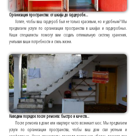
Организация пространства: от шкафа до гардеробн...
Хотите, чтобы ваш гардероб был не только красивым, но и удобным? Мы
предлагаем услуги по организации пространства в шкафах и гардеробных.
Наши специалисты помогут вам создать оптимальную систему хранения,
учитывая ваши потребности и стиль жизни.
Наводим порядок после ремонта: быстро и качеств...
После ремонта в доме или квартире часто возникает хаос. Мы предлагаем
услуги по организации пространства, чтобы ваш дом стал уютным и