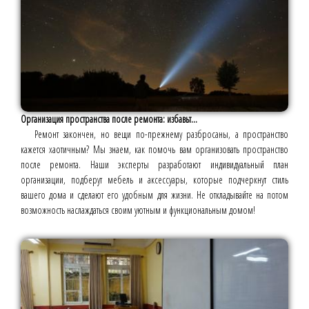
Организация пространства после ремонта: избавьт...
Ремонт закончен, но вещи по-прежнему разбросаны, а пространство
кажется хаотичным? Мы знаем, как помочь вам организовать пространство
после ремонта. Наши эксперты разработают индивидуальный план
организации, подберут мебель и аксессуары, которые подчеркнут стиль
вашего дома и сделают его удобным для жизни. Не откладывайте на потом
возможность наслаждаться своим уютным и функциональным домом!