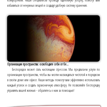
комфортным. Наши специалисты проведут тщательную уборку, помогут вам
избавиться от ненужных вещей и создадут удобную систему хранения.
Организация пространства: освободите себя от бе...
Беспорядок может стать настоящим стрессом. Мы предлагаем услуги по
организации пространства, чтобы вы могли наслаждаться чистотой и порядком
в своём доме или офисе. Наши методы помогут вам эффективно использовать
каждый уголок и создать гармоничную атмосферу. Не позволяйте беспорядку
управлять вашей жизнью - обратитесь к нам за помощью!