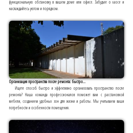
функциональную обстановку в вашем доме или офисе. Забудьте о хаосе и
наслаждайтесь уютом и порядком.
Организация пространства после ремонта: быстро...
Ищете способ быстро и эффективно организовать пространство после
ремонта? Наша команда профессионалов поможет вам с расстановкой
мебели, созданием удобных зон для жизни и работы. Мы учитываем ваши
потребности и особенности помещения.