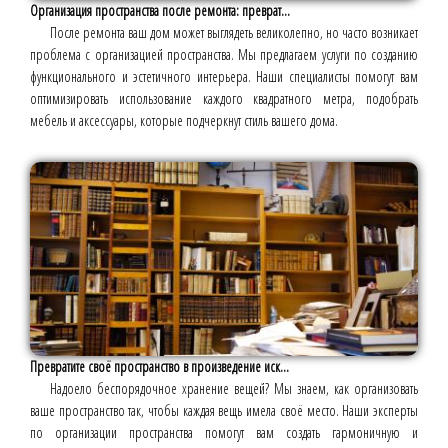
Организация пространства после ремонта: преврат...
После ремонта ваш дом может выглядеть великолепно, но часто возникает
проблема с организацией пространства. Мы предлагаем услуги по созданию
функционального и эстетичного интерьера. Наши специалисты помогут вам
оптимизировать использование каждого квадратного метра, подобрать
мебель и аксессуары, которые подчеркнут стиль вашего дома.
Превратите своё пространство в произведение иск...
Надоело беспорядочное хранение вещей? Мы знаем, как организовать
ваше пространство так, чтобы каждая вещь имела своё место. Наши эксперты
по организации пространства помогут вам создать гармоничную и