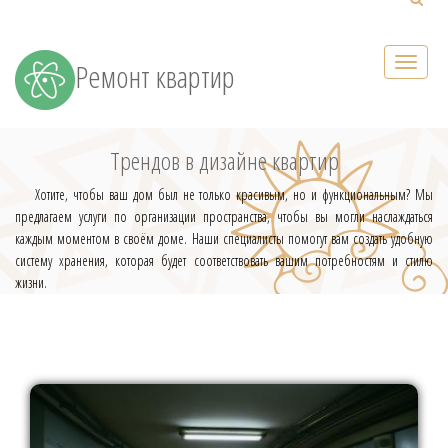
Ремонт квартир
Трендов в дизайне квартир
Хотите, чтобы ваш дом был не только красивым, но и функциональным? Мы
предлагаем услуги по организации пространства, чтобы вы могли наслаждаться
каждым моментом в своём доме. Наши специалисты помогут вам создать удобную
систему хранения, которая будет соответствовать вашим потребностям и стилю
жизни.