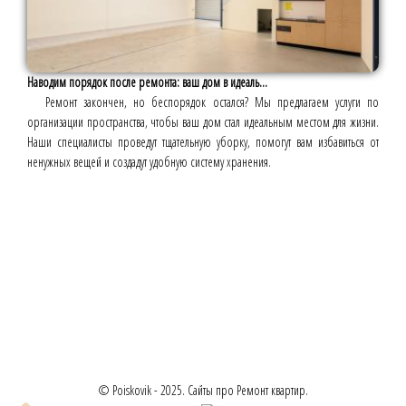
Наводим порядок после ремонта: ваш дом в идеаль...
Ремонт закончен, но беспорядок остался? Мы предлагаем услуги по
организации пространства, чтобы ваш дом стал идеальным местом для жизни.
Наши специалисты проведут тщательную уборку, помогут вам избавиться от
ненужных вещей и создадут удобную систему хранения.
© Poiskovik - 2025. Сайты про Ремонт квартир.