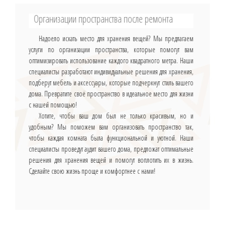
Организации пространства после ремонта
Надоело искать место для хранения вещей? Мы предлагаем
услуги по организации пространства, которые помогут вам
оптимизировать использование каждого квадратного метра. Наши
специалисты разработают индивидуальные решения для хранения,
подберут мебель и аксессуары, которые подчеркнут стиль вашего
дома. Превратите своё пространство в идеальное место для жизни
с нашей помощью!
Хотите, чтобы ваш дом был не только красивым, но и
удобным? Мы поможем вам организовать пространство так,
чтобы каждая комната была функциональной и уютной. Наши
специалисты проведут аудит вашего дома, предложат оптимальные
решения для хранения вещей и помогут воплотить их в жизнь.
Сделайте свою жизнь проще и комфортнее с нами!