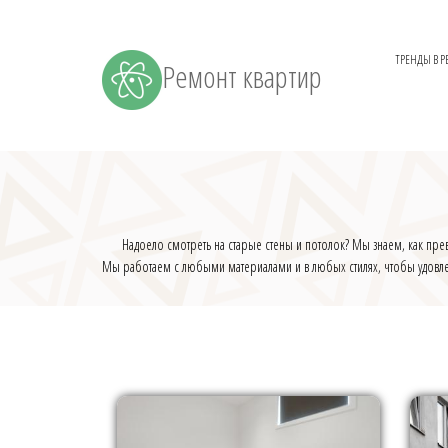
ТРЕНДЫ В 
Ремонт квартир
Надоело смотреть на старые стены и потолок? Мы знаем, как превр
Мы работаем с любыми материалами и в любых стилях, чтобы удовлет