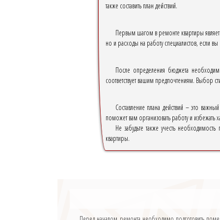
также составить план действий.
Первым шагом в ремонте квартиры является
но и расходы на работу специалистов, если вы 
После определения бюджета необходимо
соответствует вашим предпочтениям. Выбор ст
Составление плана действий – это важны
поможет вам организовать работу и избежать х
Не забудьте также учесть необходимость
квартиры.
Перед началом ремонта необходимо подготовить помещ