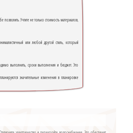
 позволить. Учтите не только стоимость материалов,
инималистичный или любой другой стиль, который
ходимо выполнить, сроки выполнения и бюджет. Это
 планируются значительные изменения в планировке
тключите электричество и перекройте водоснабжение. Это обеспечит