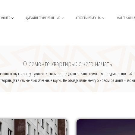
РЕМОНТЕ
ДИЗАЙНЕРСКИЕ РЕШЕНИЯ
СЕКРЕТЫ РЕМОНТА
МАТЕРИАЛЫ 
О ремонте квартиры: с чего начать
атить вашу квартиру в уютное и стильное гнёздышко! Наша компания предлагает полный спе
ворить даже самые взыскательные вкусы. Не откладывайте мечту о новом ремонте - звони