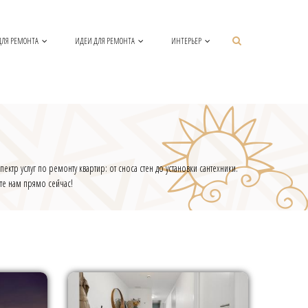
ДЛЯ РЕМОНТА
ИДЕИ ДЛЯ РЕМОНТА
ИНТЕРЬЕР
ктр услуг по ремонту квартир: от сноса стен до установки сантехники.
те нам прямо сейчас!