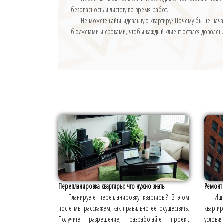
безопасность и чистоту во время работ.
Не можете найти идеальную квартиру? Почему бы не нач
бюджетами и сроками, чтобы каждый клиент остался доволен
Перепланировка квартиры: что нужно знать
Ремонт 
Планируете перепланировку квартиры? В этом
Ищ
посте мы расскажем, как правильно её осуществить.
кварти
Получите разрешение, разработайте проект,
услови