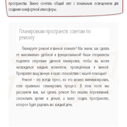
пространства. Важно сочетать общий свет с локальным освещением для
создания комфортной атмосферы.
Планировкам пространств: советам по
ремонту
Планируете ремонт в ванной комнате? Мы знаем, как сделать
её максимально удобной и функциональной! Наши специалисты
поделятся секретами удачной планировки, чтобы вы могли
наслаждаться каждым моментом, проведённым в ванной.
Превратите вашу ванную в оазис спокойствия с нашей помощью!
Ремонт – это всегда стресс, но его можно минимизировать,
если правильно спланировать процесс. В этом посте мы
расскажем вам, как сделать ремонт без лишних переживаний,
сэкономить время и деньги, а также создать пространство,
которое будет радовать вас каждый день.