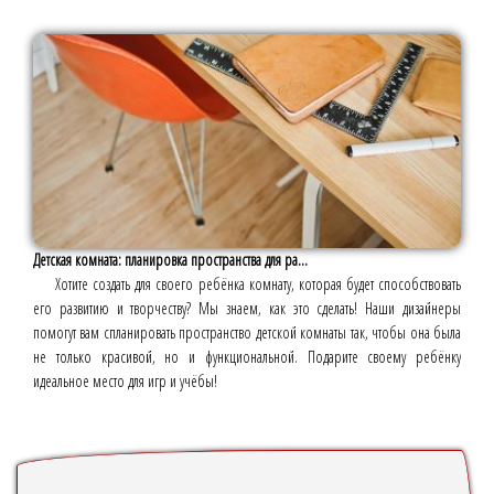
Детская комната: планировка пространства для ра...
Хотите создать для своего ребёнка комнату, которая будет способствовать
его развитию и творчеству? Мы знаем, как это сделать! Наши дизайнеры
помогут вам спланировать пространство детской комнаты так, чтобы она была
не только красивой, но и функциональной. Подарите своему ребёнку
идеальное место для игр и учёбы!