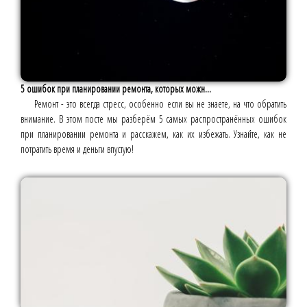
5 ошибок при планировании ремонта, которых можн...
Ремонт - это всегда стресс, особенно если вы не знаете, на что обратить
внимание. В этом посте мы разберём 5 самых распространённых ошибок
при планировании ремонта и расскажем, как их избежать. Узнайте, как не
потратить время и деньги впустую!