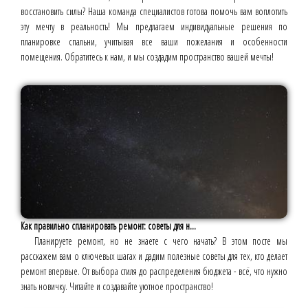
восстановить силы? Наша команда специалистов готова помочь вам воплотить
эту мечту в реальность! Мы предлагаем индивидуальные решения по
планировке спальни, учитывая все ваши пожелания и особенности
помещения. Обратитесь к нам, и мы создадим пространство вашей мечты!
Как правильно спланировать ремонт: советы для н...
Планируете ремонт, но не знаете с чего начать? В этом посте мы
расскажем вам о ключевых шагах и дадим полезные советы для тех, кто делает
ремонт впервые. От выбора стиля до распределения бюджета - всё, что нужно
знать новичку. Читайте и создавайте уютное пространство!