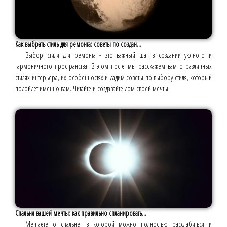
Как выбрать стиль для ремонта: советы по создан...
Выбор стиля для ремонта - это важный шаг в создании уютного и
гармоничного пространства. В этом посте мы расскажем вам о различных
стилях интерьера, их особенностях и дадим советы по выбору стиля, который
подойдёт именно вам. Читайте и создавайте дом своей мечты!
Спальня вашей мечты: как правильно спланировать...
Мечтаете о спальне, в которой можно полностью расслабиться и