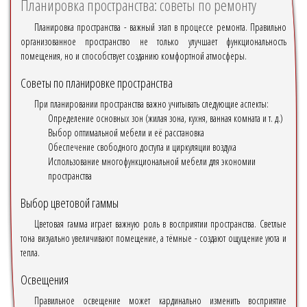
Планировка пространства: советы по ремонту
Планировка пространства - важный этап в процессе ремонта. Правильно
организованное пространство не только улучшает функциональность
помещения, но и способствует созданию комфортной атмосферы.
Советы по планировке пространства
При планировании пространства важно учитывать следующие аспекты:
Определение основных зон (жилая зона, кухня, ванная комната и т. д.)
Выбор оптимальной мебели и её расстановка
Обеспечение свободного доступа и циркуляции воздуха
Использование многофункциональной мебели для экономии
пространства
Выбор цветовой гаммы
Цветовая гамма играет важную роль в восприятии пространства. Светлые
тона визуально увеличивают помещение, а тёмные - создают ощущение уюта и
тепла.
Освещения
Правильное освещение может кардинально изменить восприятие