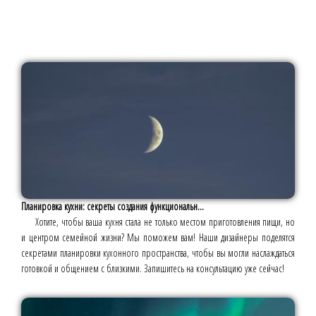
Планировка кухни: секреты создания функциональн...
Хотите, чтобы ваша кухня стала не только местом приготовления пищи, но
и центром семейной жизни? Мы поможем вам! Наши дизайнеры поделятся
секретами планировки кухонного пространства, чтобы вы могли наслаждаться
готовкой и общением с близкими. Запишитесь на консультацию уже сейчас!