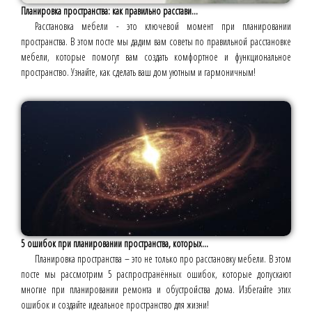
Планировка пространства: как правильно расстави...
Расстановка мебели - это ключевой момент при планировании
пространства. В этом посте мы дадим вам советы по правильной расстановке
мебели, которые помогут вам создать комфортное и функциональное
пространство. Узнайте, как сделать ваш дом уютным и гармоничным!
5 ошибок при планировании пространства, которых...
Планировка пространства – это не только про расстановку мебели. В этом
посте мы рассмотрим 5 распространённых ошибок, которые допускают
многие при планировании ремонта и обустройства дома. Избегайте этих
ошибок и создайте идеальное пространство для жизни!