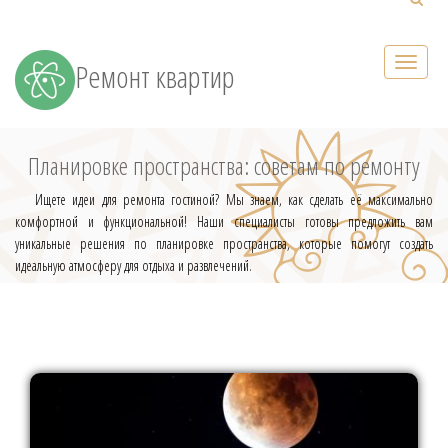
Ремонт квартир
Планировке пространства: советам по ремонту
Ищете идеи для ремонта гостиной? Мы знаем, как сделать её максимально
комфортной и функциональной! Наши специалисты готовы предложить вам
уникальные решения по планировке пространства, которые помогут создать
идеальную атмосферу для отдыха и развлечений.