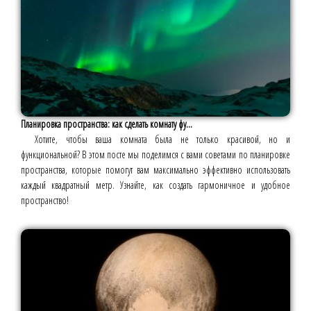
Планировка пространства: как сделать комнату фу...
Хотите, чтобы ваша комната была не только красивой, но и
функциональной? В этом посте мы поделимся с вами советами по планировке
пространства, которые помогут вам максимально эффективно использовать
каждый квадратный метр. Узнайте, как создать гармоничное и удобное
пространство!