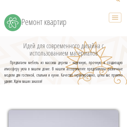
Ремонт квартир
Идей для современного дизайна с
использованием материалов
Предлагаем мебель из массива дерева - надёжную, прочную и создающую
атмосферу уюта в вашем доме. В нашем ассортименте представлены различные
модели для гостиной, спальни и кухни. Качество гарантировано, цены вас приятно
удивят. Ждём ваших заказов!