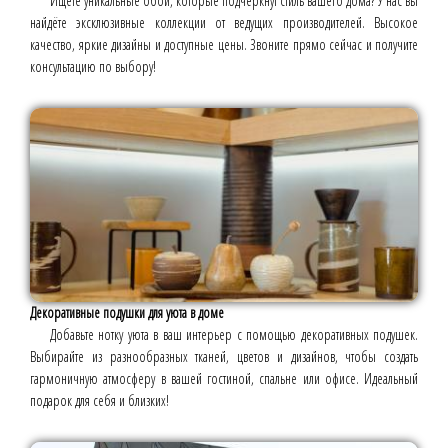
Ищете уникальные обои, которые подчеркнут стиль вашего дома? У нас вы
найдёте эксклюзивные коллекции от ведущих производителей. Высокое
качество, яркие дизайны и доступные цены. Звоните прямо сейчас и получите
консультацию по выбору!
Декоративные подушки для уюта в доме
Добавьте нотку уюта в ваш интерьер с помощью декоративных подушек.
Выбирайте из разнообразных тканей, цветов и дизайнов, чтобы создать
гармоничную атмосферу в вашей гостиной, спальне или офисе. Идеальный
подарок для себя и близких!