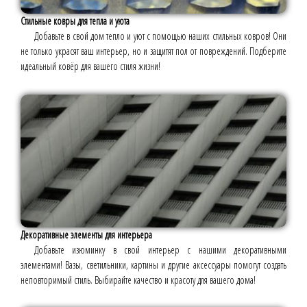
Стильные ковры для тепла и уюта
Добавьте в свой дом тепло и уют с помощью наших стильных ковров! Они
не только украсят ваш интерьер, но и защитят пол от повреждений. Подберите
идеальный ковёр для вашего стиля жизни!
Декоративные элементы для интерьера
Добавьте изюминку в свой интерьер с нашими декоративными
элементами! Вазы, светильники, картины и другие аксессуары помогут создать
неповторимый стиль. Выбирайте качество и красоту для вашего дома!