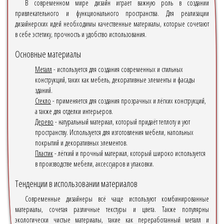
В современном мире дизайн играет важную роль в создании
привлекательного и функционального пространства. Для реализации
дизайнерских идей необходимы качественные материалы, которые сочетают
в себе эстетику, прочность и удобство использования.
Основные материалы
Металл
- используется для создания современных и стильных
конструкций, таких как мебель, декоративные элементы и фасады
зданий.
Стекло
- применяется для создания прозрачных и лёгких конструкций,
а также для отделки интерьеров.
Дерево
- натуральный материал, который придаёт теплоту и уют
пространству. Используется для изготовления мебели, напольных
покрытий и декоративных элементов.
Пластик
- лёгкий и прочный материал, который широко используется
в производстве мебели, аксессуаров и упаковки.
Тенденции в использовании материалов
Современные дизайнеры всё чаще используют комбинированные
материалы, сочетая различные текстуры и цвета. Также популярны
экологически чистые материалы, такие как переработанный металл и