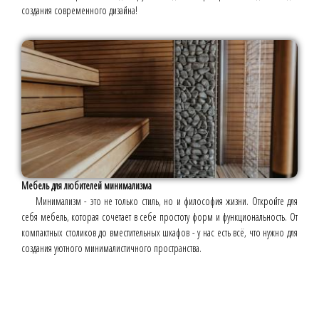
создания современного дизайна!
Мебель для любителей минимализма
Минимализм - это не только стиль, но и философия жизни. Откройте для
себя мебель, которая сочетает в себе простоту форм и функциональность. От
компактных столиков до вместительных шкафов - у нас есть всё, что нужно для
создания уютного минималистичного пространства.