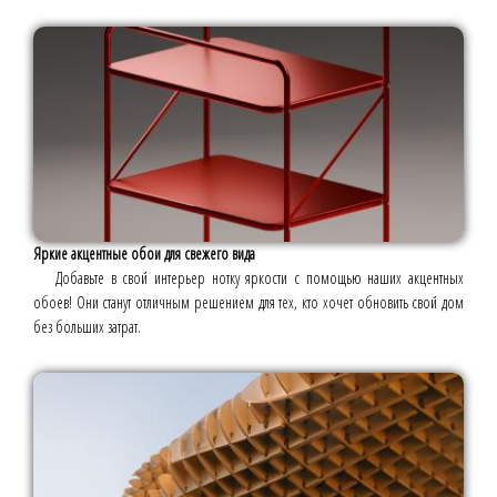
Яркие акцентные обои для свежего вида
Добавьте в свой интерьер нотку яркости с помощью наших акцентных
обоев! Они станут отличным решением для тех, кто хочет обновить свой дом
без больших затрат.