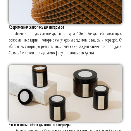
Современная живопись для интерьера
Ищете что-то уникальное для своего дома? Откройте для себя коллекцию
современных картин, которые станут ярким акцентом в вашем интерьере. От
абстрактных форм до реалистичных пейзажей - каждый найдёт что-то по душе.
Создавайте неповторимую атмосферу с помощью искусства.
Эксклюзивные обои для вашего интерьера