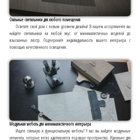
Стильные светильники для любого помещения
Осветите свой дом с новым уровнем дизайна! В нашем ассортименте вы
найдёте светильники на любой вкус: от минималистичных моделей до
изысканных люстр. Подчеркните индивидуальность вашего интерьера с
помощью качественного освещения.
Модульная мебель для минималистичного интерьера
Ищете стильную и функциональную мебель? У нас вы найдёте модульные
элементы, которые легко адаптируются под ваше пространство. Идеально для