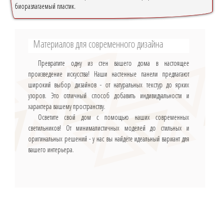
биоразлагаемый пластик.
Материалов для современного дизайна
Превратите одну из стен вашего дома в настоящее
произведение искусства! Наши настенные панели предлагают
широкий выбор дизайнов - от натуральных текстур до ярких
узоров. Это отличный способ добавить индивидуальности и
характера вашему пространству.
Осветите свой дом с помощью наших современных
светильников! От минималистичных моделей до стильных и
оригинальных решений - у нас вы найдёте идеальный вариант для
вашего интерьера.