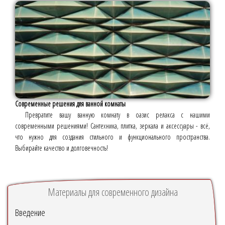
Современные решения для ванной комнаты
Превратите вашу ванную комнату в оазис релакса с нашими
современными решениями! Сантехника, плитка, зеркала и аксессуары - всё,
что нужно для создания стильного и функционального пространства.
Выбирайте качество и долговечность!
Материалы для современного дизайна
Введение